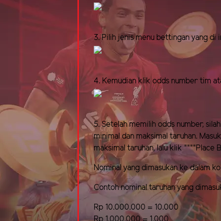
3. Pilih jenis menu bettingan yang di 
4. Kemudian klik odds number tim at
5. Setelah memilih odds number, silah
minimal dan maksimal taruhan. Masuk
maksimal taruhan, lalu klik """"Place
Nominal yang dimasukan ke dalam kolo
Contoh nominal taruhan yang dimasuk
Rp 10.000.000 = 10.000
Rp 1.000.000 = 1.000