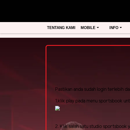
TENTANG KAMI
MOBILE
INFO
Pastikan anda sudah login terlebih d
1.klik play pada menu sportsbook u
2. Klik salah satu studio sportsbook y