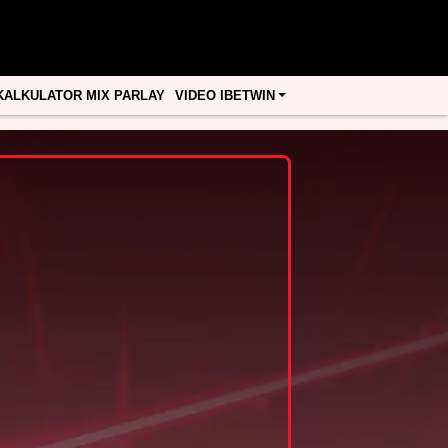
KALKULATOR MIX PARLAY
VIDEO IBETWIN