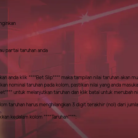
inginkan
au partai taruhan anda
kan anda klik """"Bet Slip"""" maka tampilan nilai taruhan akan m
kan nominal taruhan pada kolom, pastikan nilai yang anda masuk
 Bet"""" untuk melanjutkan taruhan dan klik batal untuk merubah ni
m taruhan harus menghilangkan 3 digit terakhir (nol) dari juml
kan kedalam kolom """"Taruhan"""":