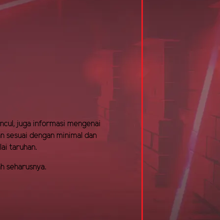
uncul, juga informasi mengenai
an sesuai dengan minimal dan
lai taruhan.
ah seharusnya.