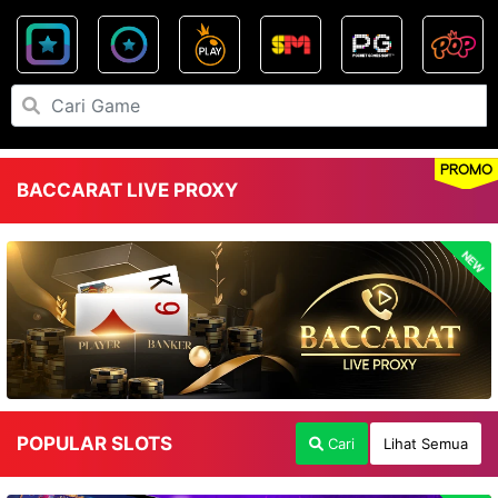
PROMO
BACCARAT LIVE PROXY
NEW
POPULAR SLOTS
Cari
Lihat Semua