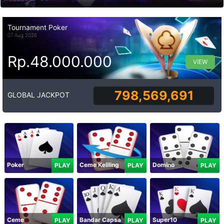
Tournament Poker
07 Aug 2026
Rp.48.000.000
VIEW
798,569,691
GLOBAL JACKPOT
Poker
Ceme Keliling
Domino
PLAY
PLAY
PLAY
Ceme
Bandar Capsa
Super10
PLAY
PLAY
PLAY