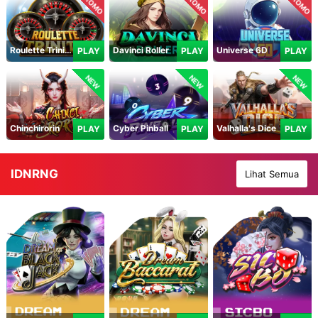
PROMO
PROMO
PROMO
Roulette Trinity
Davinci Roller
Universe 6D
PLAY
PLAY
PLAY
NEW
NEW
NEW
Chinchirorin
Cyber Pinball
Valhalla's Dice
PLAY
PLAY
PLAY
IDNRNG
Lihat Semua