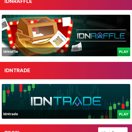
IDNRAFFLE
idnraffle
PLAY
IDNTRADE
Idntrade
PLAY