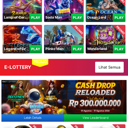
Lamp of Cornucopia
Soda Man
Ocean Lord
PLAY
PLAY
PLAY
PROMO
PROMO
PROMO
Legend of Dragon
Plinko Man
Wonderland
PLAY
PLAY
PLAY
PROMO
E-LOTTERY
Lihat Semua
Lebih Details
View Leaderboard