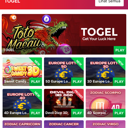
TOGEL
Lihat Semua
TOGEL
PLAY
NEW
NEW
NEW
Sweet Candy 3D
5D Europe Lotto
3D Europe Lotto
PLAY
PLAY
PLAY
PROMO
NEW
4D Europe Lotto
Devil Dice 3D
4D Scorpio
PLAY
PLAY
PLAY