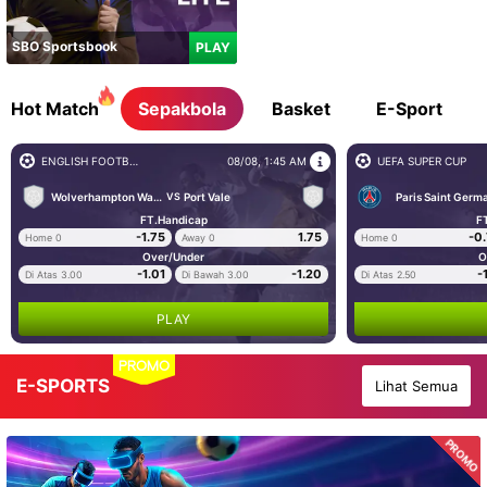
SBO Sportsbook
PLAY
Hot Match
Sepakbola
Basket
E-Sport
ENGLISH FOOTBALL LEAG...
08/08, 1:45 AM
UEFA SUPER CUP
Wolverhampton Wanderers
VS
Port Vale
Paris Saint Germ
FT.Handicap
F
-1.75
1.75
-0
Home 0
Away 0
Home 0
Over/Under
O
-1.01
-1.20
-1
Di Atas 3.00
Di Bawah 3.00
Di Atas 2.50
PLAY
PROMO
E-SPORTS
Lihat Semua
PROMO