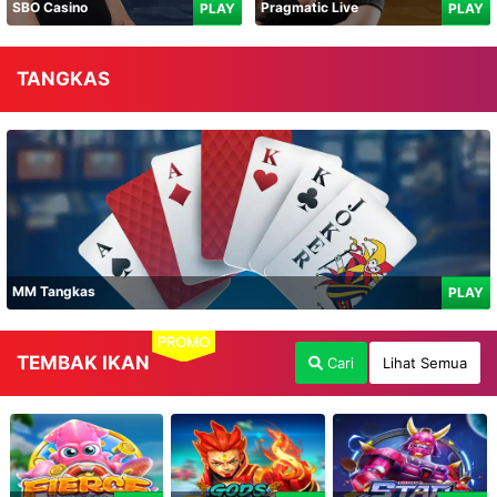
SBO Casino
Pragmatic Live
PLAY
PLAY
TANGKAS
MM Tangkas
PLAY
PROMO
TEMBAK IKAN
Cari
Lihat Semua