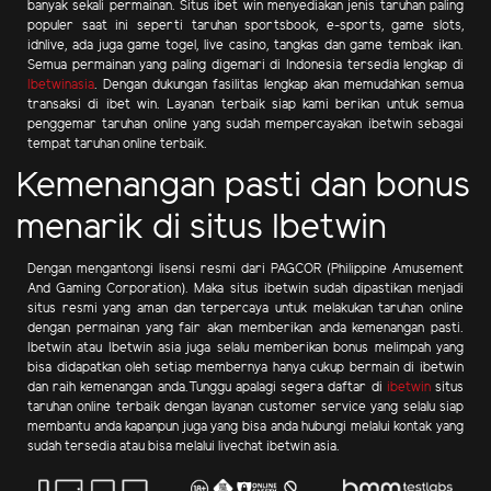
banyak sekali permainan. Situs ibet win menyediakan jenis taruhan paling
populer saat ini seperti taruhan sportsbook, e-sports, game slots,
idnlive, ada juga game togel, live casino, tangkas dan game tembak ikan.
Semua permainan yang paling digemari di Indonesia tersedia lengkap di
Ibetwinasia
. Dengan dukungan fasilitas lengkap akan memudahkan semua
transaksi di ibet win. Layanan terbaik siap kami berikan untuk semua
penggemar taruhan online yang sudah mempercayakan ibetwin sebagai
tempat taruhan online terbaik.
Kemenangan pasti dan bonus
menarik di situs Ibetwin
Dengan mengantongi lisensi resmi dari PAGCOR (Philippine Amusement
And Gaming Corporation). Maka situs ibetwin sudah dipastikan menjadi
situs resmi yang aman dan terpercaya untuk melakukan taruhan online
dengan permainan yang fair akan memberikan anda kemenangan pasti.
Ibetwin atau Ibetwin asia juga selalu memberikan bonus melimpah yang
bisa didapatkan oleh setiap membernya hanya cukup bermain di ibetwin
dan raih kemenangan anda.Tunggu apalagi segera daftar di
ibetwin
situs
taruhan online terbaik dengan layanan customer service yang selalu siap
membantu anda kapanpun juga yang bisa anda hubungi melalui kontak yang
sudah tersedia atau bisa melalui livechat ibetwin asia.