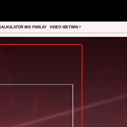
KALKULATOR MIX PARLAY
VIDEO IBETWIN