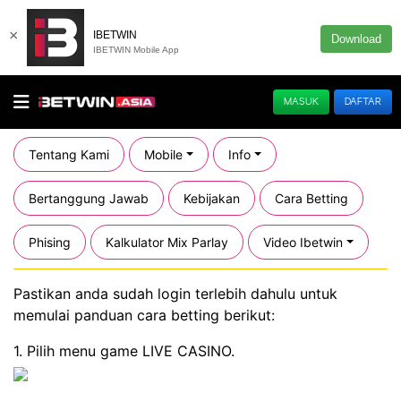
×
IBETWIN
Download
IBETWIN Mobile App
MASUK
DAFTAR
Tentang Kami
Mobile
Info
Bertanggung Jawab
Kebijakan
Cara Betting
Phising
Kalkulator Mix Parlay
Video Ibetwin
Pastikan anda sudah login terlebih dahulu untuk
memulai panduan cara betting berikut:
1. Pilih menu game LIVE CASINO.