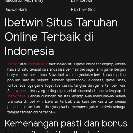
Kalkulator Mix Parlay
Link Ibetwin
Jadwal Bank
Rtp Live Slot
Ibetwin Situs Taruhan
Online Terbaik di
Indonesia
Ibetwin
atau
Ibetwin asia
merupakan situs game online terlengkap, karena
hanya di satu tempat saja anda bisa bermain berbagai jenis game dengan
banyak sekali permainan. Situs ibet win menyediakan jenis taruhan paling
populer saat ini seperti taruhan sportsbook, e-sports, game slots,
idnlive, ada juga game togel, live casino, tangkas dan game tembak ikan.
Semua permainan yang paling digemari di Indonesia tersedia lengkap di
Ibetwinasia
. Dengan dukungan fasilitas lengkap akan memudahkan semua
transaksi di ibet win. Layanan terbaik siap kami berikan untuk semua
penggemar taruhan online yang sudah mempercayakan ibetwin sebagai
tempat taruhan online terbaik.
Kemenangan pasti dan bonus