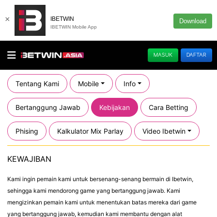
×
IBETWIN
Download
IBETWIN Mobile App
MASUK
DAFTAR
Tentang Kami
Mobile
Info
Bertanggung Jawab
Kebijakan
Cara Betting
Phising
Kalkulator Mix Parlay
Video Ibetwin
KEWAJIBAN
Kami ingin pemain kami untuk bersenang-senang bermain di Ibetwin,
sehingga kami mendorong game yang bertanggung jawab. Kami
mengizinkan pemain kami untuk menentukan batas mereka dari game
yang bertanggung jawab, kemudian kami membantu dengan alat