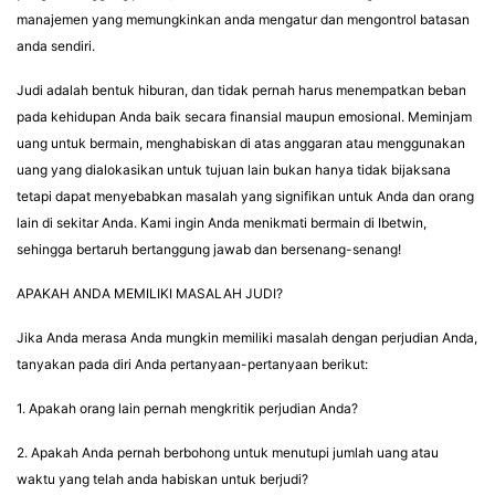
manajemen yang memungkinkan anda mengatur dan mengontrol batasan
anda sendiri.
Judi adalah bentuk hiburan, dan tidak pernah harus menempatkan beban
pada kehidupan Anda baik secara finansial maupun emosional. Meminjam
uang untuk bermain, menghabiskan di atas anggaran atau menggunakan
uang yang dialokasikan untuk tujuan lain bukan hanya tidak bijaksana
tetapi dapat menyebabkan masalah yang signifikan untuk Anda dan orang
lain di sekitar Anda. Kami ingin Anda menikmati bermain di Ibetwin,
sehingga bertaruh bertanggung jawab dan bersenang-senang!
APAKAH ANDA MEMILIKI MASALAH JUDI?
Jika Anda merasa Anda mungkin memiliki masalah dengan perjudian Anda,
tanyakan pada diri Anda pertanyaan-pertanyaan berikut:
1. Apakah orang lain pernah mengkritik perjudian Anda?
2. Apakah Anda pernah berbohong untuk menutupi jumlah uang atau
waktu yang telah anda habiskan untuk berjudi?