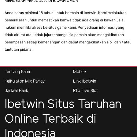
MENCEGAH PERJUDIAN DI BAWAH UMUR
Anda harus minimal 18 tahun untuk bermain di Ibetwin. Kami melakukan
pemeriksaan untuk memastikan bahwa tidak ada orang di bawah usia
hukum memiliki akses ke situs game kami. Penyediaan informasi yang
tidak akurat atau tidak jujur tentang usia pemain akan mengakibatkan
perampasan setiap kemenangan dan dapat mengakibatkan sipil dan / atau
tuntutan pidana.
Tentang Kami
Mobile
Kalkulator Mix Parlay
Link Ibetwin
Jadwal Bank
Rtp Live Slot
Ibetwin Situs Taruhan
Online Terbaik di
Indonesia