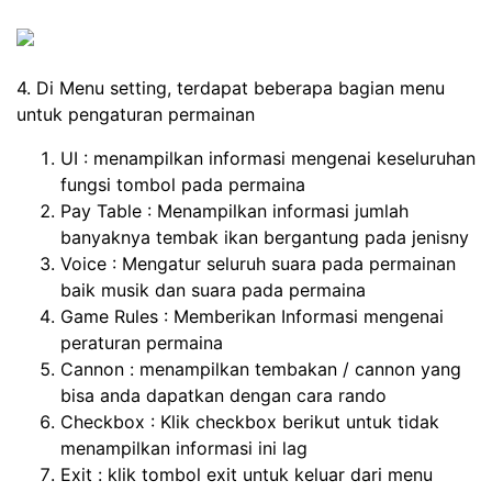
4. Di Menu setting, terdapat beberapa bagian menu
untuk pengaturan permainan
UI : menampilkan informasi mengenai keseluruhan
fungsi tombol pada permaina
Pay Table : Menampilkan informasi jumlah
banyaknya tembak ikan bergantung pada jenisny
Voice : Mengatur seluruh suara pada permainan
baik musik dan suara pada permaina
Game Rules : Memberikan Informasi mengenai
peraturan permaina
Cannon : menampilkan tembakan / cannon yang
bisa anda dapatkan dengan cara rando
Checkbox : Klik checkbox berikut untuk tidak
menampilkan informasi ini lag
Exit : klik tombol exit untuk keluar dari menu