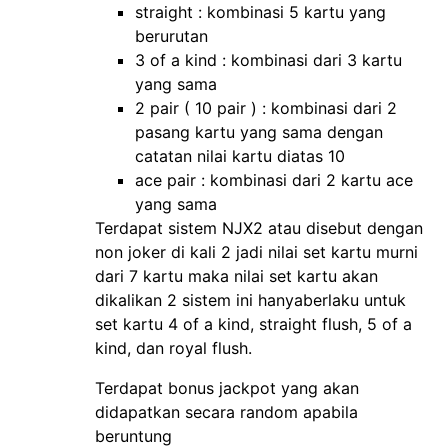
straight : kombinasi 5 kartu yang
berurutan
3 of a kind : kombinasi dari 3 kartu
yang sama
2 pair ( 10 pair ) : kombinasi dari 2
pasang kartu yang sama dengan
catatan nilai kartu diatas 10
ace pair : kombinasi dari 2 kartu ace
yang sama
Terdapat sistem NJX2 atau disebut dengan
non joker di kali 2 jadi nilai set kartu murni
dari 7 kartu maka nilai set kartu akan
dikalikan 2 sistem ini hanyaberlaku untuk
set kartu 4 of a kind, straight flush, 5 of a
kind, dan royal flush.
Terdapat bonus jackpot yang akan
didapatkan secara random apabila
beruntung