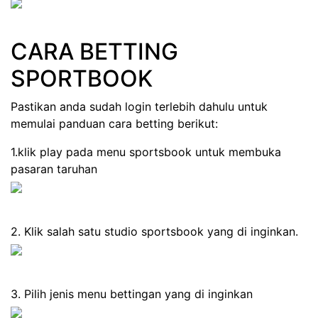
CARA BETTING
SPORTBOOK
Pastikan anda sudah login terlebih dahulu untuk
memulai panduan cara betting berikut:
1.klik play pada menu sportsbook untuk membuka
pasaran taruhan
2. Klik salah satu studio sportsbook yang di inginkan.
3. Pilih jenis menu bettingan yang di inginkan