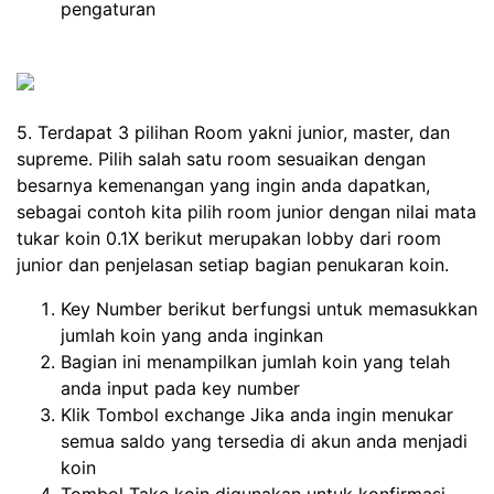
pengaturan
5. Terdapat 3 pilihan Room yakni junior, master, dan
supreme. Pilih salah satu room sesuaikan dengan
besarnya kemenangan yang ingin anda dapatkan,
sebagai contoh kita pilih room junior dengan nilai mata
tukar koin 0.1X berikut merupakan lobby dari room
junior dan penjelasan setiap bagian penukaran koin.
Key Number berikut berfungsi untuk memasukkan
jumlah koin yang anda inginkan
Bagian ini menampilkan jumlah koin yang telah
anda input pada key number
Klik Tombol exchange Jika anda ingin menukar
semua saldo yang tersedia di akun anda menjadi
koin