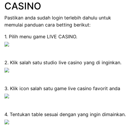
CASINO
Pastikan anda sudah login terlebih dahulu untuk
memulai panduan cara betting berikut:
1. Pilih menu game LIVE CASINO.
2. Klik salah satu studio live casino yang di inginkan.
3. Klik icon salah satu game live casino favorit anda
4. Tentukan table sesuai dengan yang ingin dimainkan.